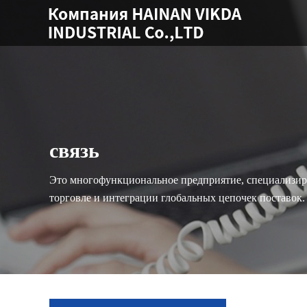
связь
Это многофункциональное предприятие, специализи
торговле и интеграции глобальных цепочек поставок.