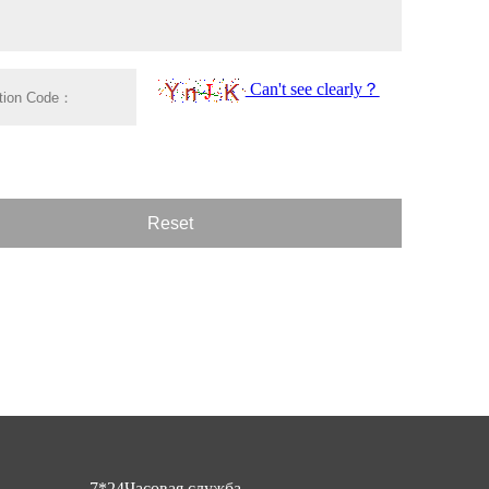
7*24Часовая служба.