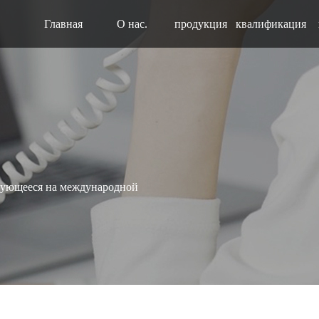
Главная
О нас.
продукция
квалификация
рующееся на международной